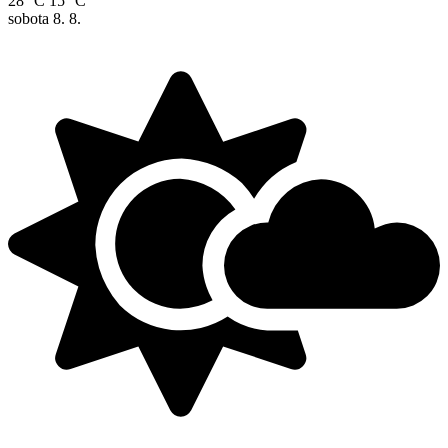
28 °C
15 °C
sobota
8. 8.