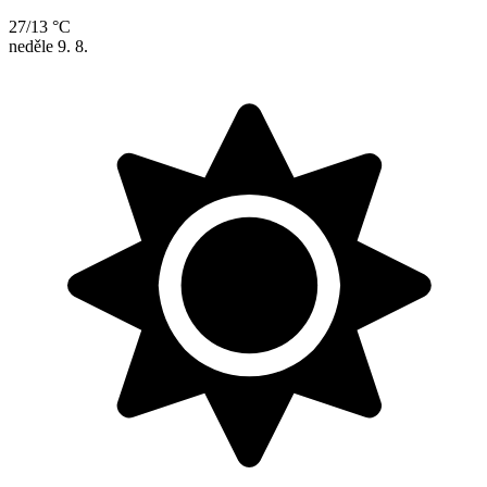
27/13 °C
neděle
9. 8.