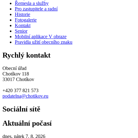
Řemesla a služby
Pro zastupitele a radní
Historie
Fotogalerie
Kontakt
Senior
Mobilní aplikace V obraze
Pravidla užití obecního znaku
Rychlý kontakt
Obecní úřad
Chotíkov 118
33017 Chotíkov
+420 377 821 573
podatelna@chotikov.eu
Sociální sítě
Aktuální počasí
dnes, pátek 7. 8. 2026