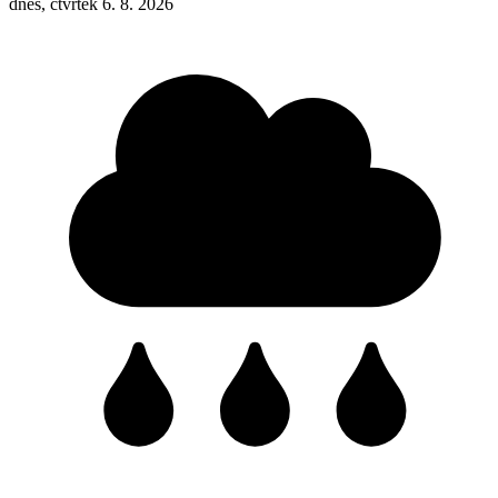
dnes, čtvrtek 6. 8. 2026