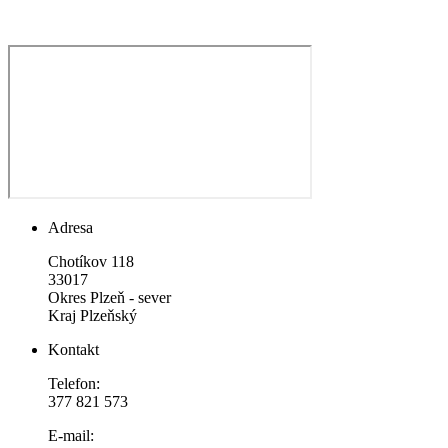
Adresa
Chotíkov 118
33017
Okres Plzeň - sever
Kraj Plzeňský
Kontakt
Telefon:
377 821 573
E-mail: