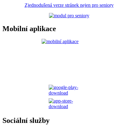
Zjednodušená verze stránek nejen pro seniory
Mobilní aplikace
Sociální služby