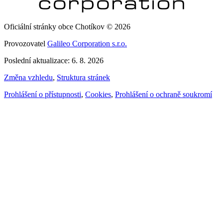
Oficiální stránky obce Chotíkov © 2026
Provozovatel
Galileo Corporation s.r.o.
Poslední aktualizace: 6. 8. 2026
Změna vzhledu
,
Struktura stránek
Prohlášení o přístupnosti
,
Cookies
,
Prohlášení o ochraně soukromí