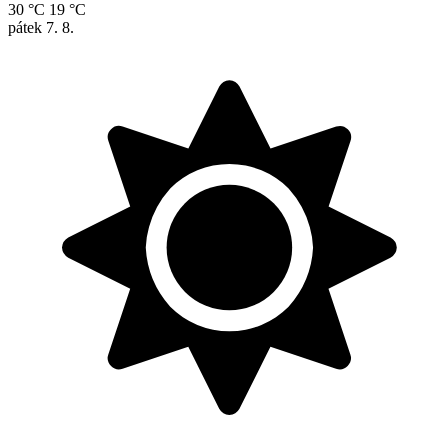
30 °C
19 °C
pátek
7. 8.