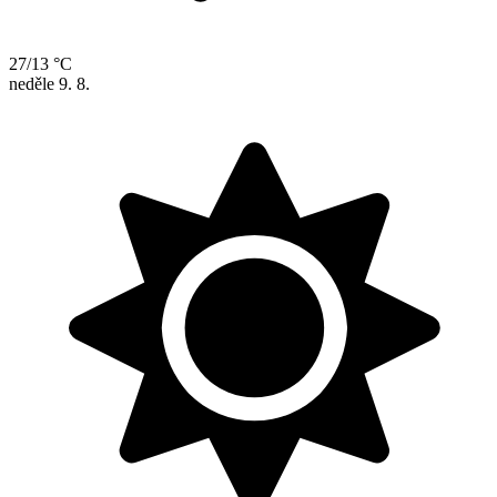
27/13 °C
neděle
9. 8.