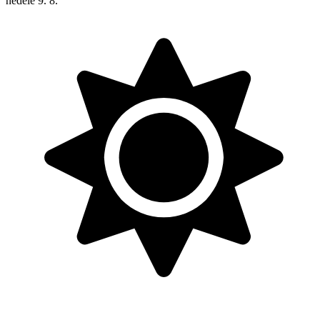
neděle
9. 8.