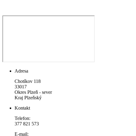
Adresa
Chotíkov 118
33017
Okres Plzeň - sever
Kraj Plzeňský
Kontakt
Telefon:
377 821 573
E-mail: