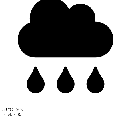
30 °C
19 °C
pátek
7. 8.