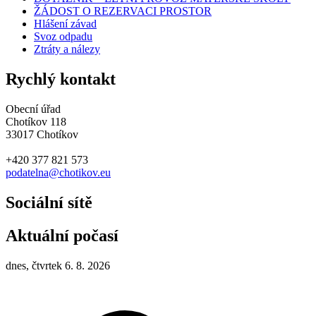
ŽÁDOST O REZERVACI PROSTOR
Hlášení závad
Svoz odpadu
Ztráty a nálezy
Rychlý kontakt
Obecní úřad
Chotíkov 118
33017 Chotíkov
+420 377 821 573
podatelna@chotikov.eu
Sociální sítě
Aktuální počasí
dnes, čtvrtek 6. 8. 2026