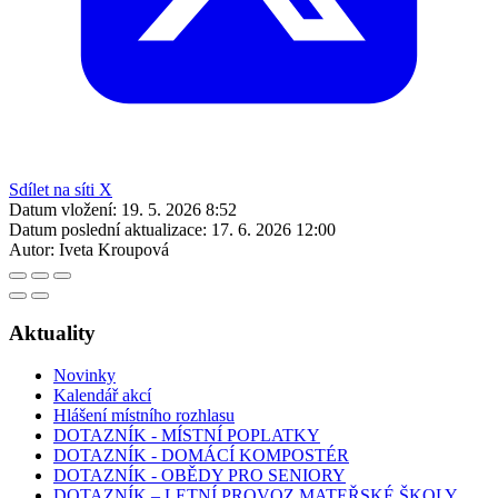
Sdílet na síti X
Datum vložení:
19. 5. 2026 8:52
Datum poslední aktualizace:
17. 6. 2026 12:00
Autor:
Iveta Kroupová
Aktuality
Novinky
Kalendář akcí
Hlášení místního rozhlasu
DOTAZNÍK - MÍSTNÍ POPLATKY
DOTAZNÍK - DOMÁCÍ KOMPOSTÉR
DOTAZNÍK - OBĚDY PRO SENIORY
DOTAZNÍK – LETNÍ PROVOZ MATEŘSKÉ ŠKOLY