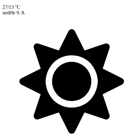
27/13 °C
neděle
9. 8.