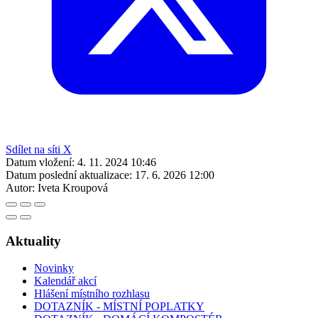
Sdílet na síti X
Datum vložení:
4. 11. 2024 10:46
Datum poslední aktualizace:
17. 6. 2026 12:00
Autor:
Iveta Kroupová
Aktuality
Novinky
Kalendář akcí
Hlášení místního rozhlasu
DOTAZNÍK - MÍSTNÍ POPLATKY