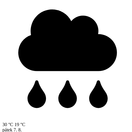
30 °C
19 °C
pátek
7. 8.