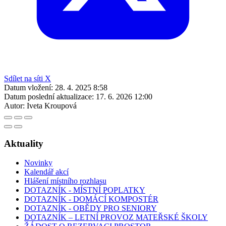
Sdílet na síti X
Datum vložení:
28. 4. 2025 8:58
Datum poslední aktualizace:
17. 6. 2026 12:00
Autor:
Iveta Kroupová
Aktuality
Novinky
Kalendář akcí
Hlášení místního rozhlasu
DOTAZNÍK - MÍSTNÍ POPLATKY
DOTAZNÍK - DOMÁCÍ KOMPOSTÉR
DOTAZNÍK - OBĚDY PRO SENIORY
DOTAZNÍK – LETNÍ PROVOZ MATEŘSKÉ ŠKOLY