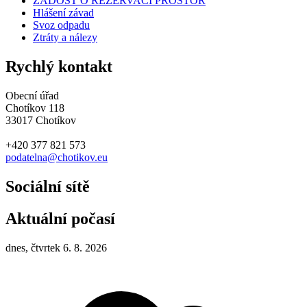
ŽÁDOST O REZERVACI PROSTOR
Hlášení závad
Svoz odpadu
Ztráty a nálezy
Rychlý kontakt
Obecní úřad
Chotíkov 118
33017 Chotíkov
+420 377 821 573
podatelna@chotikov.eu
Sociální sítě
Aktuální počasí
dnes, čtvrtek 6. 8. 2026