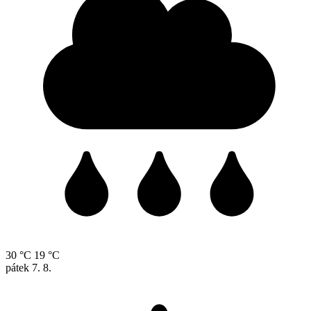
30 °C
19 °C
pátek
7. 8.