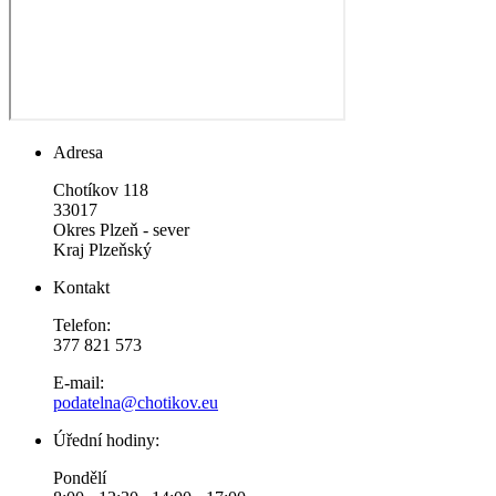
Adresa
Chotíkov 118
33017
Okres Plzeň - sever
Kraj Plzeňský
Kontakt
Telefon:
377 821 573
E-mail:
podatelna@chotikov.eu
Úřední hodiny:
Pondělí