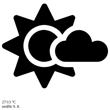
27/13 °C
neděle
9. 8.